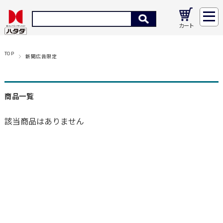
カート
TOP
新聞広告限定
商品一覧
該当商品はありません