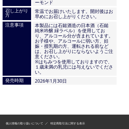
ーモンド
召し上がり
常温でお届けいたします。開封後はお
方
早めにお召し上がりください。
注意事項
本製品には石鎚酒造の日本酒（石鎚
純米吟醸 緑ラベル）を使用してお
り、アルコール分が含まれています。
お子様や、アルコールに弱い方、妊
娠・授乳期の方、運転される前など
は、お召し上がりにならないようご注
意ください。
※はちみつを使用しておりますので、
１歳未満の乳児には与えないでくださ
い。
発売時期
2026年1月30日
個人情報の取り扱いについて
特定商取引法に関する表示