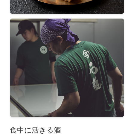
食中に活きる酒