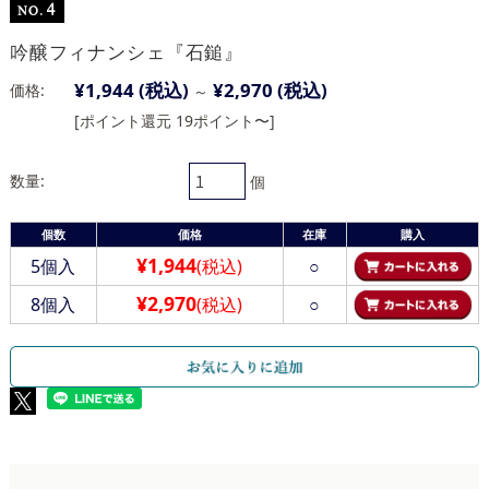
吟醸フィナンシェ『石鎚』
¥1,944
(税込)
¥2,970
(税込)
価格:
～
[ポイント還元 19ポイント〜]
数量:
個
個数
価格
在庫
購入
¥1,944
5個入
(税込)
○
¥2,970
8個入
(税込)
○