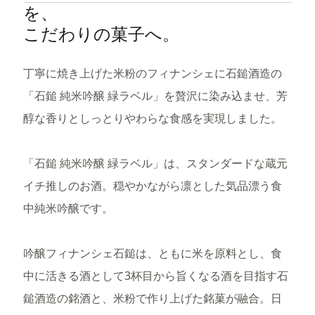
を、
こだわりの菓子へ。
丁寧に焼き上げた米粉のフィナンシェに石鎚酒造の
「石鎚 純米吟醸 緑ラベル」を贅沢に染み込ませ、芳
醇な香りとしっとりやわらな食感を実現しました。
「石鎚 純米吟醸 緑ラベル」は、スタンダードな蔵元
イチ推しのお酒。穏やかながら凛とした気品漂う食
中純米吟醸です。
吟醸フィナンシェ石鎚は、ともに米を原料とし、食
中に活きる酒として3杯目から旨くなる酒を目指す石
鎚酒造の銘酒と、米粉で作り上げた銘菓が融合。日