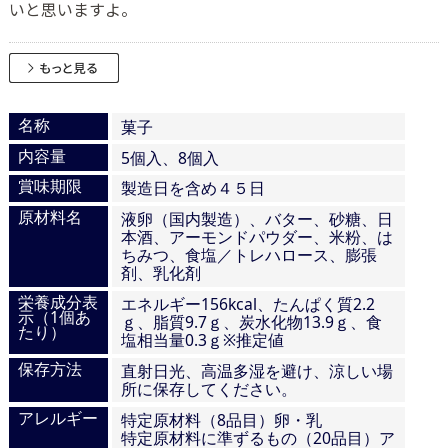
いと思いますよ。
名称
菓子
内容量
5個入、8個入
賞味期限
製造日を含め４５日
原材料名
液卵（国内製造）、バター、砂糖、日
本酒、アーモンドパウダー、米粉、は
ちみつ、食塩／トレハロース、膨張
剤、乳化剤
栄養成分表
エネルギー156kcal、たんぱく質2.2
示（1個あ
ｇ、脂質9.7ｇ、炭水化物13.9ｇ、食
たり）
塩相当量0.3ｇ※推定値
保存方法
直射日光、高温多湿を避け、涼しい場
所に保存してください。
アレルギー
特定原材料（8品目）卵・乳
特定原材料に準ずるもの（20品目）ア