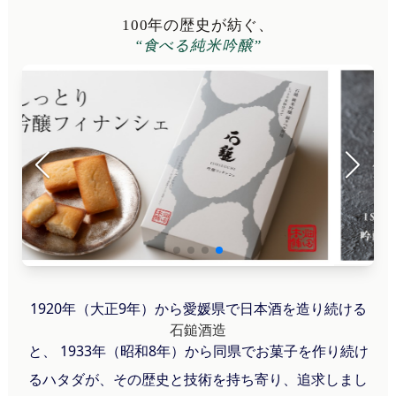
100年の歴史が紡ぐ、
“食べる純米吟醸”
1920年（大正9年）から愛媛県で日本酒を造り続ける
石鎚酒造
と、 1933年（昭和8年）から同県でお菓子を作り続け
るハタダが、その歴史と技術を持ち寄り、追求しまし