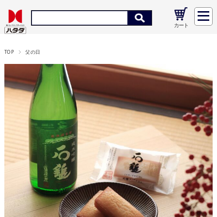
カート
TOP
父の日