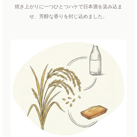
焼き上がりに一つひとつハケで日本酒を染み込ま
せ、芳醇な香りを封じ込めました。