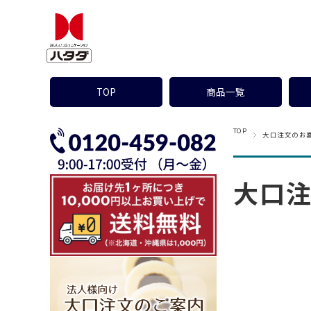
TOP
商品一覧
TOP
大口注文のお
大口