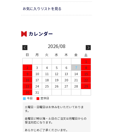
お気に入りリストを見る
2026/08
日
月
火
水
木
金
土
1
2
3
4
5
6
7
8
9
10
11
12
13
14
15
16
17
18
19
20
21
22
23
24
25
26
27
28
29
30
31
■
■
今日
定休日
土曜日・日曜日はお休みをいただいておりま
す。
金曜日17時以降・土日のご注文は月曜日からの
受注対応になります。
あらかじめご了承くださいませ。