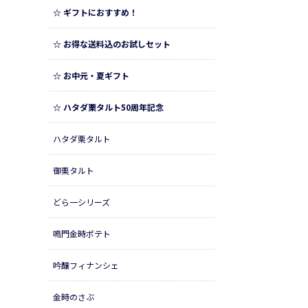
☆ ギフトにおすすめ！
☆ お得な送料込のお試しセット
☆ お中元・夏ギフト
☆ ハタダ栗タルト50周年記念
ハタダ栗タルト
御栗タルト
どら一シリーズ
鳴門金時ポテト
吟醸フィナンシェ
金時のさぶ