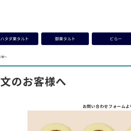
ハタダ栗タルト
御栗タルト
どら一
客様へ
注文のお客様へ
お問い合わせフォームよ