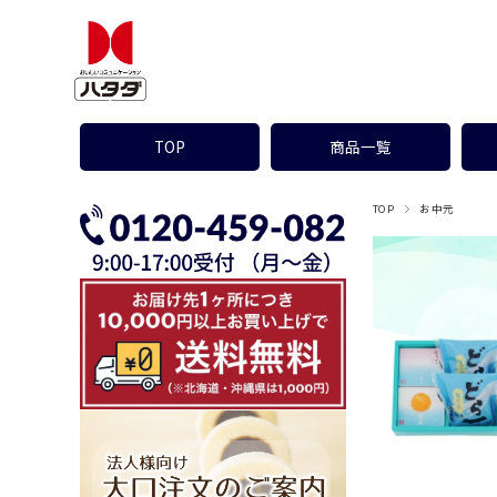
TOP
商品一覧
TOP
お中元