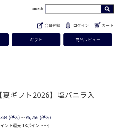
会員登録
ログイン
カート
ギフト
商品レビュー
夏ギフト2026】塩バニラ入
,334
(税込)
～
¥5,256
(税込)
ポイント還元 13ポイント〜]