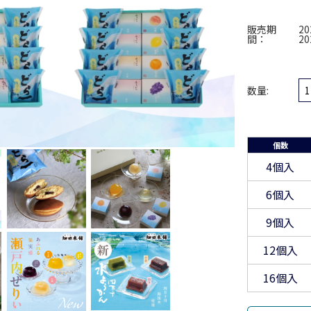
販売期
2
間：
2
数量:
個数
4個入
6個入
9個入
12個入
16個入