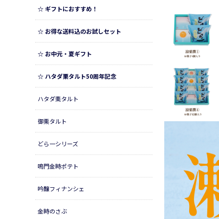
☆ ギフトにおすすめ！
☆ お得な送料込のお試しセット
☆ お中元・夏ギフト
☆ ハタダ栗タルト50周年記念
ハタダ栗タルト
御栗タルト
どら一シリーズ
鳴門金時ポテト
吟醸フィナンシェ
金時のさぶ