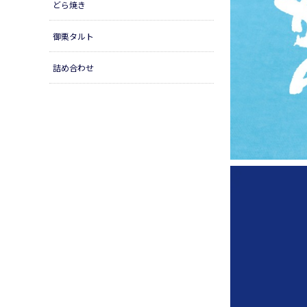
どら焼き
御栗タルト
詰め合わせ