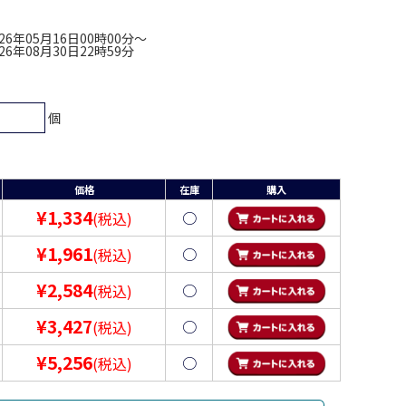
026年05月16日00時00分〜
026年08月30日22時59分
個
価格
在庫
購入
¥1,334
○
(税込)
¥1,961
○
(税込)
¥2,584
○
(税込)
¥3,427
○
(税込)
¥5,256
○
(税込)