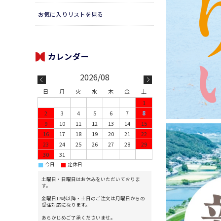
お気に入りリストを見る
2026/08
日
月
火
水
木
金
土
1
2
3
4
5
6
7
8
9
10
11
12
13
14
15
16
17
18
19
20
21
22
23
24
25
26
27
28
29
30
31
■
■
今日
定休日
土曜日・日曜日はお休みをいただいておりま
す。
金曜日17時以降・土日のご注文は月曜日からの
受注対応になります。
あらかじめご了承くださいませ。